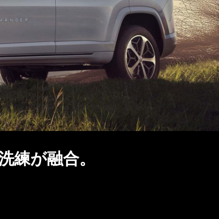
洗練が融合。​