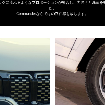
ックに流れるようなプロポーションが融合し、力強さと洗練を
た、
Commanderならではの存在感を放ちます。​