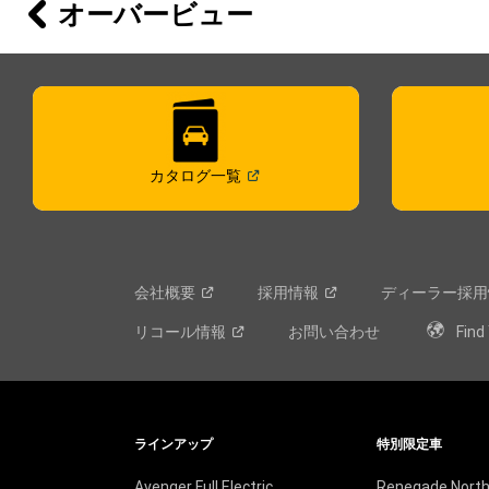
オーバービュー
(
Open in a new window
)
カタログ一覧
会社概要
採用情報
ディーラー採用
リコール情報
お問い合わせ
Find
ラインアップ
特別限定車
Avenger Full Electric
Renegade North 