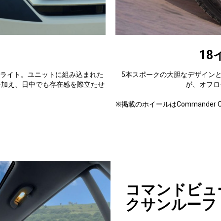
1
ドライト。ユニットに組み込まれた
5本スポークの大胆なデザイン
を加え、日中でも存在感を際立たせ
が、オフロ
※掲載のホイールはCommander O
コマンドビュ
クサンルーフ