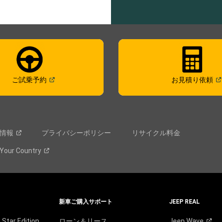
(
Open in a new window
)
(
Op
ご試乗予約
お見積り依頼
情報
プライバシーポリシー
リサイクル料金
 Your
Country
新車ご購入サポート
JEEP REAL
Star Edition
ローン＆リース
Jeep
Wave