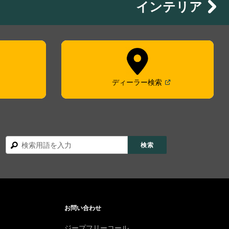
インテリア
en in a new window
)
(
Open in a new win
ディーラー検索
検
検索
索
お問い合わせ
ジープフリーコール