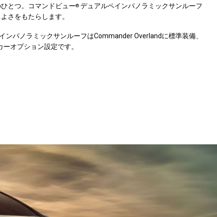
のひとつ。コマンドビュー
デュアルペインパノラミックサンルーフ
®
ちよさをもたらします。
ンパノラミックサンルーフはCommander Overlandに標準装備、
はメーカーオプション設定です。