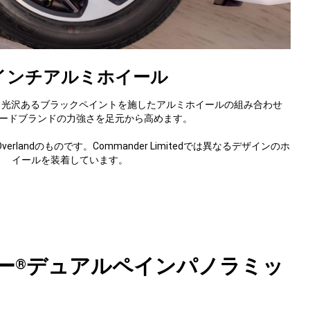
8インチアルミホイール
と光沢あるブラックペイントを施したアルミホイールの組み合わせ
ードブランドの力強さを足元から高めます。
verlandのものです。Commander Limitedでは異なるデザインのホ
イールを装着しています。
ー
デュアルペインパノラミッ
®