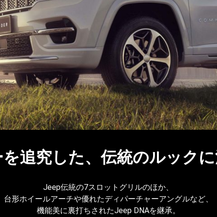
を追究した、​伝統のルックに
Jeep伝統の7スロットグリルのほか、
台形ホイールアーチや優れたディパーチャーアングルなど、
機能美に裏打ちされたJeep DNAを継承。