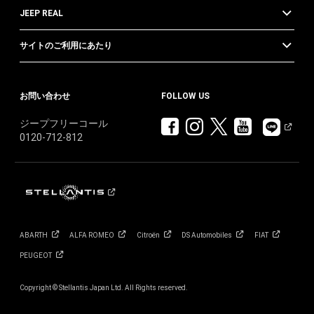
JEEP REAL
サイトのご利用にあたり
お問い合わせ
FOLLOW US
ジープフリーコール
0120-712-812
ABARTH
ALFA
ROMEO
Citroën
DS
Automobiles
FIAT
PEUGEOT
Copyright © Stellantis Japan Ltd. All Rights reserved.