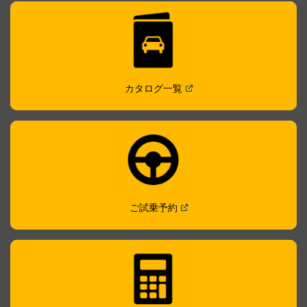
(
Open in a new window
)
カタログ一覧
(
Open in a new window
)
ご試乗予約