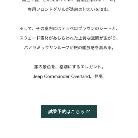
(
OPEN
試乗予約はこちら
IN
A
NEW
WINDOW
)