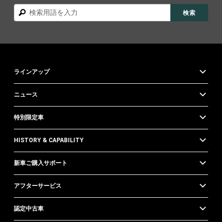
検
検索
索
ラインアップ
ニュース
特別限定車
HISTORY & CAPABILITY
新車ご購入サポート
アフターサービス
認定中古車