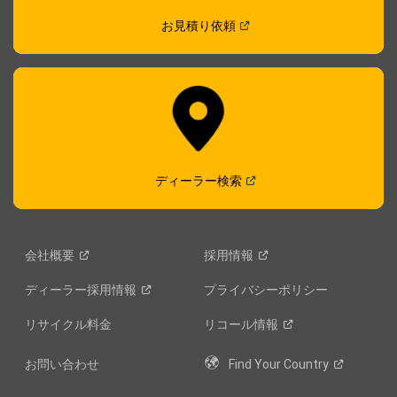
(
Open in a new window
)
お見積り依頼
(
Open in a new window
)
ディーラー検索
会社概要
採用情報
ディーラー採用情報
プライバシーポリシー
リサイクル料金
リコール情報
お問い合わせ
Find Your
Country