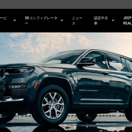
ービ
3Dコンフィグレータ
ニュー
認定中古
JEEP
ー
ス
車
REAL