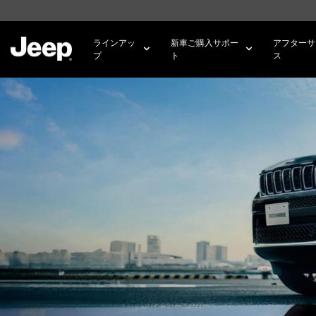
SKIP TO
MAIN
CONTENT
ラインアッ
新車ご購入サポー
アフターサ
プ
ト
ス
SKIP TO
NAVIGATION