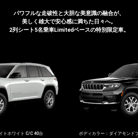
パワフルな走破性と大胆な美意識の融合が、
美しく雄大で安心感に満ちた日々へ。
2列シート5名乗車Limitedベースの特別限定車。
ホワイト C/C 40台
ボディカラー：ダイアモンドブラ