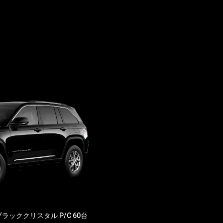
ッククリスタル P/C 60台