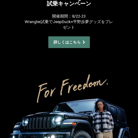
試乗キャンペーン
,
開催期間：8/22-23
Wrangler試乗でJeepDuck×平野歩夢グッズをプレ
ゼント
,
,
詳しくはこちら
,