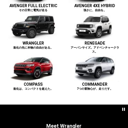
AVENGER FULL ELECTRIC
AVENGER 4XE HYBRID
その日常に電気が走る
強さに、自由を。
WRANGLER
RENEGADE
進化の先に本物の自由がある。
アーバンサイズ。アドベンチャークラ
ス。
COMPASS
COMMANDER
進化は、コンパクトを超えた。
7つの冒険心が、走りだす。
Meet Wrangler