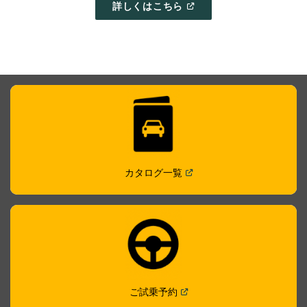
(
OPEN
詳しくはこちら
IN
A
NEW
WINDOW
)
(
Open in a new window
)
カタログ一覧
(
Open in a new window
)
ご試乗予約