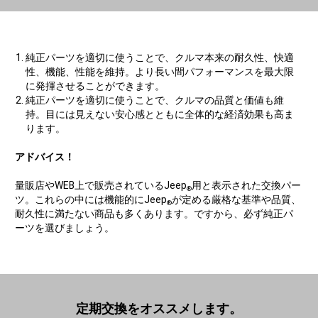
純正パーツを適切に使うことで、クルマ本来の耐久性、快適
性、機能、性能を維持。より長い間パフォーマンスを最大限
に発揮させることができます。
純正パーツを適切に使うことで、クルマの品質と価値も維
持。目には見えない安心感とともに全体的な経済効果も高ま
ります。
アドバイス！
量販店やWEB上で販売されているJeep
用と表示された交換パー
®
ツ。これらの中には機能的にJeep
が定める厳格な基準や品質、
®
耐久性に満たない商品も多くあります。ですから、必ず純正パ
ーツを選びましょう。
定期交換をオススメします。