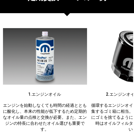
1.エンジンオイル
2.エンジンオ
エンジンを始動しなくても時間の経過ととも
循環するエンジンオイ
に酸化し、本来の性能が低下するため定期的
集するゴミ箱に相当。
なオイル量の点検と交換が必要。また、エン
にゴミを捨てるように
ジンの特長に合わせたオイル選びも重要で
時はオイルフィルタ
す。
い