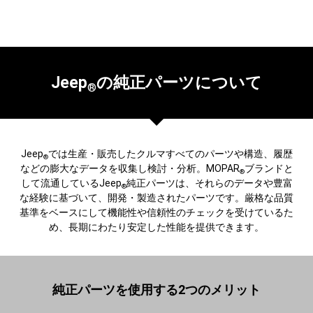
Jeep
の純正パーツについて
®
Jeep
では生産・販売したクルマすべてのパーツや構造、履歴
®
などの膨大なデータを収集し検討・分析。MOPAR
ブランドと
®
して流通しているJeep
純正パーツは、それらのデータや豊富
®
な経験に基づいて、開発・製造されたパーツです。厳格な品質
基準をベースにして機能性や信頼性のチェックを受けているた
め、長期にわたり安定した性能を提供できます。
純正パーツを使用する2つのメリット