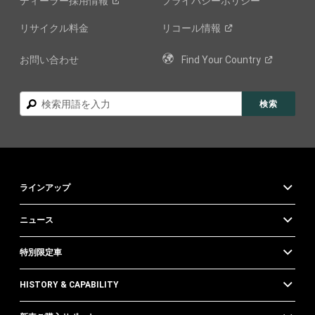
ディーラー採用情報
プライバシーポリシー
リサイクル料金
リコール情報
お問い合わせ
Find Your
Country
検
検索
索
ラインアップ
ニュース
特別限定車
HISTORY & CAPABILITY