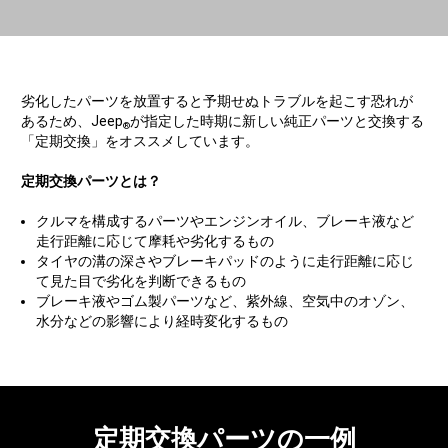
劣化したパーツを放置すると予期せぬトラブルを起こす恐れが
あるため、Jeep
が指定した時期に新しい純正パーツと交換する
®
「定期交換」をオススメしています。
定期交換パーツとは？
クルマを構成するパーツやエンジンオイル、ブレーキ液など
走行距離に応じて摩耗や劣化するもの
タイヤの溝の深さやブレーキパッドのように走行距離に応じ
て見た目で劣化を判断できるもの
ブレーキ液やゴム製パーツなど、紫外線、空気中のオゾン、
水分などの影響により経時変化するもの
定期交換パーツの一例