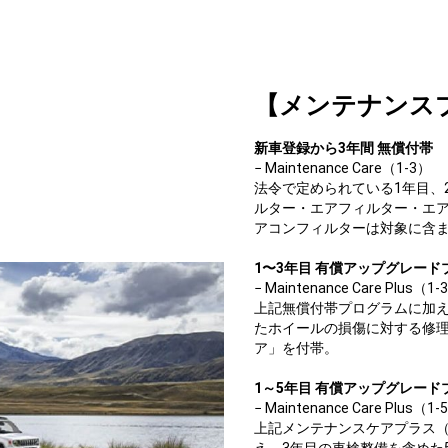
【メンテナンス
新車登録から3年間 無償付帯
− Maintenance Care（1-3）
法令で定められている1年目、
ルター・エアフィルター・エ
アコンフィルターは対象に含
1〜3年目 有償アップグレード
− Maintenance Care Plus（1-
上記無償付帯プログラムに加
たホイールの損傷に対する修理
ア」を付帯。
1～5年目 有償アップグレード
− Maintenance Care Plus（1-
上記メンテナンスケアプラス（
え、3年目の車検整備を含めた