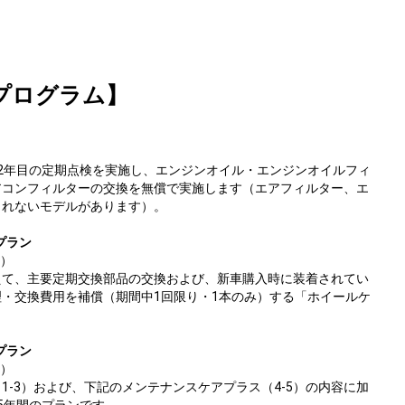
プログラム】
2年目の定期点検を実施し、エンジンオイル・エンジンオイルフィ
アコンフィルターの交換を無償で実施します（エアフィルター、エ
まれないモデルがあります）。
プラン
3）
えて、主要定期交換部品の交換および、新車購入時に装着されてい
・交換費用を補償（期間中1回限り・1本のみ）する「ホイールケ
プラン
5）
1-3）および、下記のメンテナンスケアプラス（4-5）の内容に加
5年間のプランです。