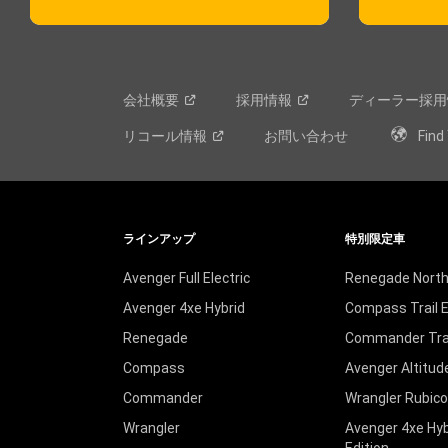
会社概要
採用情報
ディーラー採用
リコール情報
お問い合わせ
Find
ラインアップ
特別限定車
Avenger Full Electric
Renegade North 
Avenger 4xe Hybrid
Compass Trail E
Renegade
Commander Trail
Compass
Avenger Altitud
Commander
Wrangler Rubic
Wrangler
Avenger 4xe Hyb