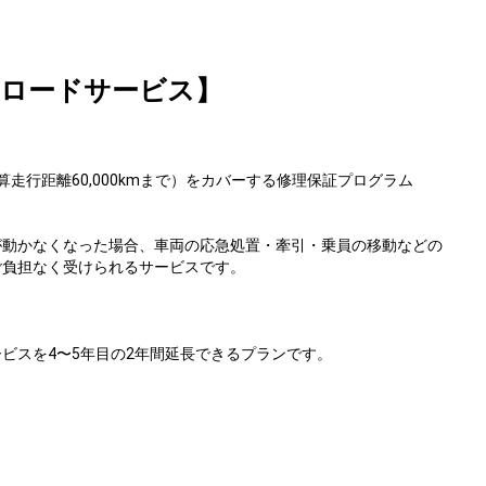
&ロードサービス】
走行距離60,000kmまで）をカバーする修理保証プログラム
が動かなくなった場合、車両の応急処置・牽引・乗員の移動などの
ご負担なく受けられるサービスです。
ビスを4〜5年目の2年間延⻑できるプランです。