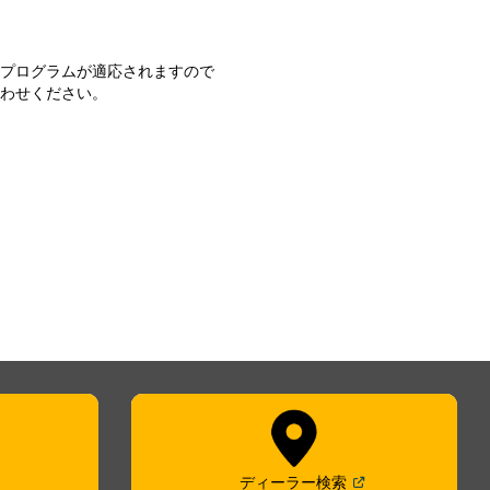
新プログラムが適応されますので
合わせください。
en in a new window
)
(
Open in a new win
ディーラー検索