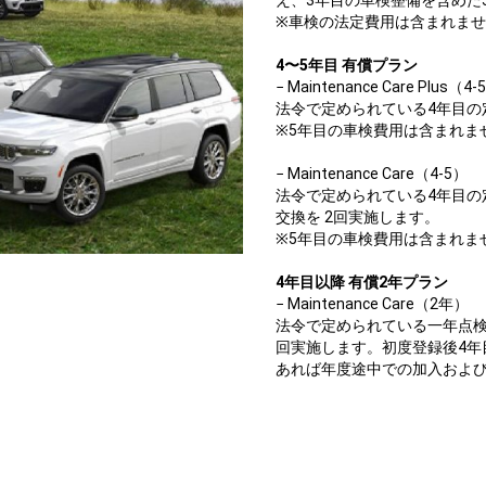
※車検の法定費用は含まれま
4〜5年目 有償プラン
− Maintenance Care Plus（4-
法令で定められている4年目の
※5年目の車検費用は含まれま
− Maintenance Care（4-5）
法令で定められている4年目
交換を 2回実施します。
※5年目の車検費用は含まれま
4年目以降 有償2年プラン
− Maintenance Care（2年）
法令で定められている一年点
回実施します。初度登録後4年
あれば年度途中での加入およ