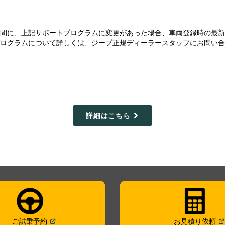
の間に、上記サポートプログラムに変更があった場合、車両登録時の最
プログラムについて詳しくは、ジープ正規ディーラースタッフにお問い
詳細はこちら
(
Open in a new window
)
(
Op
ご試乗予約
お見積り依頼