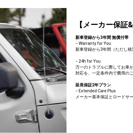
【メーカー保証
新車登録から3年間 無償付帯
− Warranty for You
新車登録から3年間（ただし積算
− 24h for You
万一のトラブルに際してお車
対応を、一定条件内で費用の
延長保証2年プラン
− Extended Care Plus
メーカー基本保証とロードサー