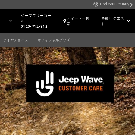
Find Your Country
ジープフリーコー
ディーラー検
各種リクエス
ル
索
ト
0120-712-812
タイヤチョイス
オフィシャルグッズ