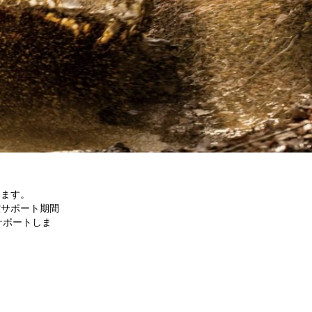
します。
償サポート期間
サポートしま