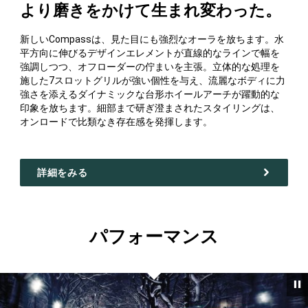
より磨きをかけて生まれ変わった。
新しいCompassは、見た目にも強烈なオーラを放ちます。水
平方向に伸びるデザインエレメントが直線的なラインで幅を
強調しつつ、オフローダーの佇まいを主張。立体的な処理を
施した7スロットグリルが強い個性を与え、流麗なボディに力
強さを添えるダイナミックな台形ホイールアーチが躍動的な
印象を放ちます。細部まで研ぎ澄まされたスタイリングは、
オンロードで比類なき存在感を発揮します。
詳細をみる
パフォーマンス