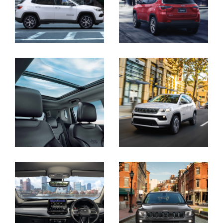
Display
Display
Display
Display