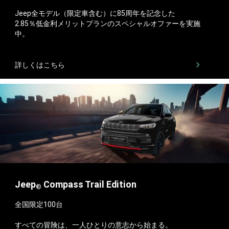
Jeep全モデル（限定車含む）に85周年を記念した
2.85％低金利メリットプランのスペシャルオファーを実施
中。
詳しくはこちら
Jeep
Compass Trail Edition​
®
全国限定100台
すべての冒険は、一人ひとりの意志から始まる。