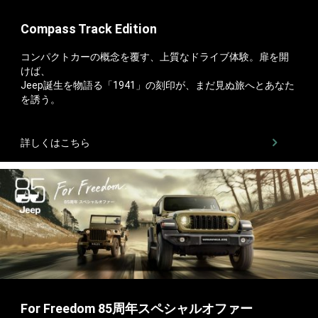
Compass Track Edition
コンパクトカーの概念を覆す、​上質なドライブ体験。​扉を開
けば、
Jeep誕生を物語る「1941」の刻印が、​まだ見ぬ旅へとあなた
を誘う。
詳しくはこちら
For Freedom 85周年スペシャルオファー