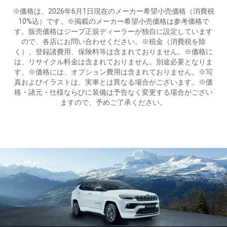
※価格は、2026年6月1日現在のメーカー希望小売価格（消費税
10%込）です。※掲載のメーカー希望小売価格は参考価格で
す。販売価格はジープ正規ディーラーが独自に設定しています
ので、各店にお問い合わせください。※税金（消費税を除
く）、登録諸費用、保険料等は含まれておりません。※価格に
は、リサイクル料金は含まれておりません。別途必要となりま
す。※価格には、オプション費用は含まれておりません。※写
真およびイラストは、実車とは異なる場合がございます。※価
格・諸元・仕様ならびに装備は予告なく変更する場合がござい
ますので、予めご了承ください。