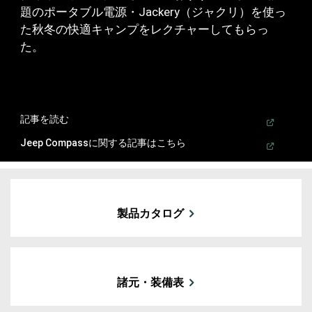
題のポータブル電源・Jackery（ジャクリ）を使っ
た秋冬の快適キャンプをレクチャーしてもらっ
た。
(
Open in a new window
)
記事を読む
(
Open in a new window
)
Jeep
Compassに関する記事はこちら
製品カタログ
諸元・装備表