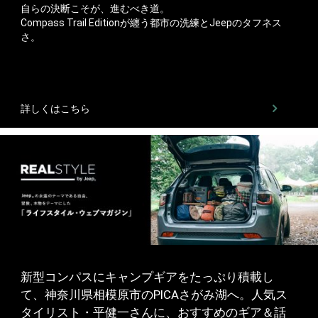
​​自らの決断こそが、進むべき道。​
Compass Trail Editionが纏う都市の洗練とJeepのタフネス
さ。​​
詳しくはこちら
新型コンパスにキャンプギアをたっぷり積載し
て、神奈川県相模原市のPICAさがみ湖へ。人気ス
タイリスト・平健一さんに、おすすめのギア＆話