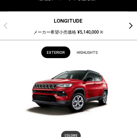
LONGITUDE
Previous
Next
メーカー希望小売価格
¥5,140,000​ ※
EXTERIOR
HIGHLIGHTS
COLORS