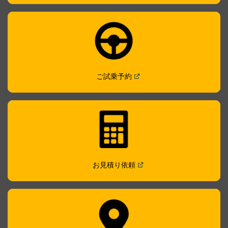
(
Open in a new window
)
ご試乗予約
(
Open in a new window
)
お見積り依頼