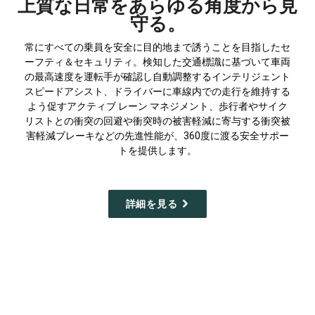
上質な日常をあらゆる角度から見
守る。
常にすべての乗員を安全に目的地まで誘うことを目指したセ
ーフティ＆セキュリティ。検知した交通標識に基づいて車両
の最高速度を運転手が確認し自動調整するインテリジェント
スピードアシスト、ドライバーに車線内での走行を維持する
よう促すアクティブ レーン マネジメント、歩行者やサイク
リストとの衝突の回避や衝突時の被害軽減に寄与する衝突被
害軽減ブレーキなどの先進性能が、360度に渡る安全サポー
トを提供します。
詳細を見る