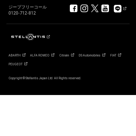
ジープフリーコール
0120-712-812
ABARTH
ALFA
ROMEO
Citroën
DS
Automobiles
FIAT
PEUGEOT
Copyright © Stellantis Japan Ltd. All Rights reserved.