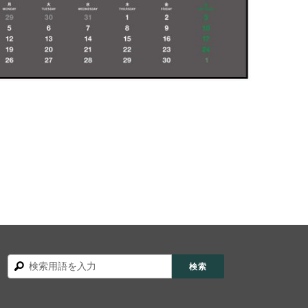
検
検索
索