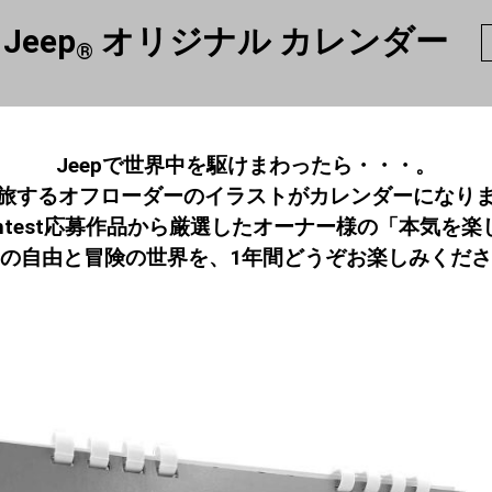
 Jeep
オリジナル カレンダー
®
Jeepで世界中を駆けまわったら・・・。
旅するオフローダーのイラストがカレンダーになり
oto Contest応募作品から厳選したオーナー様の「本
の自由と冒険の世界を、1年間どうぞお楽しみくだ