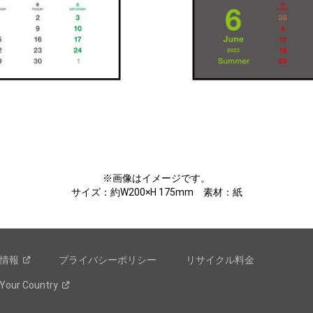
※画像はイメージです。
サイズ：約W200×H 175mm 素材：紙
情報
プライバシーポリシー
リサイクル料金
 Your
Country