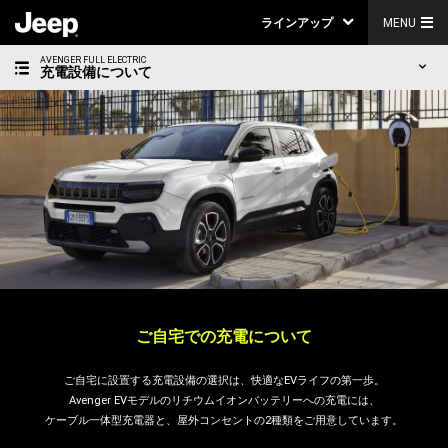
ラインアップ
MENU
AVENGER FULL ELECTRIC
充電設備について
ご自宅での充電について
ご自宅に設置する充電設備の選択は、快適なEVライフの第一歩。
Avenger EVモデルのリチウムイオンバッテリーへの充電には、
ケーブル一体型充電器と、屋外コンセントの2種類をご用意しています。