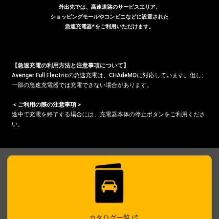
外出先では、高速道路のサービスエリア、
ショッピングモールやコンビニなどに設置された
急速充電器*をご利用いただけます。
【急速充電の利用方法と注意事項について】
Avenger Full Electricの急速充電は、CHAdeMOに対応しています。但し、
一部の急速充電器では充電できない場合があります。
＜ご利用の際の注意事項＞
途中で充電を終了する場合には、充電器本体の停止ボタンをご利用くださ
い。
(
Open in a new window
)
カタログ一覧