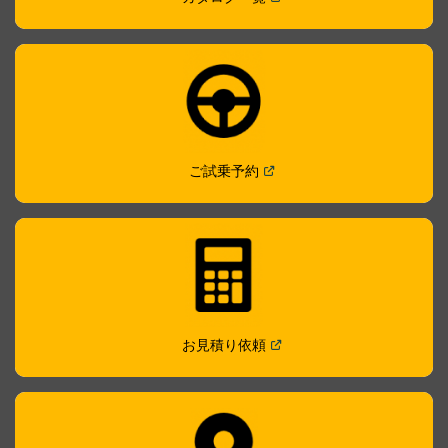
(
Open in a new window
)
ご試乗予約
(
Open in a new window
)
お見積り依頼