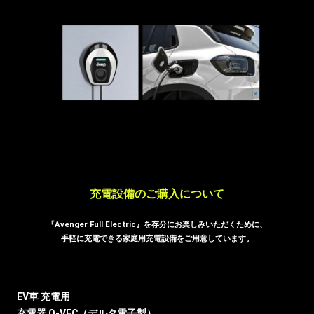
充電設備のご購入について
『Avenger Full Electric』を存分にお楽しみいただくために、
手軽に充電できる家庭用充電設備をご用意しています。
EV⾞ 充電⽤
充電器 Q-VEC（デルタ電⼦製）