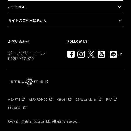
JEEP REAL
サイトのご利用にあたり
お問い合わせ
FOLLOW US
ジープフリーコール
0120-712-812
ABARTH
ALFA
ROMEO
Citroën
DS
Automobiles
FIAT
PEUGEOT
Copyright © Stellantis Japan Ltd. All Rights reserved.