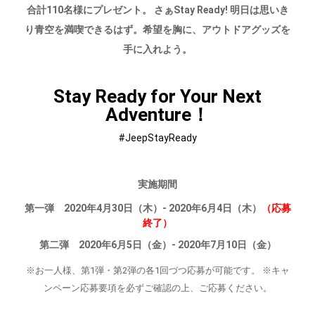
合計110名様にプレゼント。
さぁStay Ready! 明日は思いき
り青空を満喫できるはず。希望を胸に、アウトドアグッズを
手に入れよう。
Stay Ready for Your Next
Adventure！
#JeepStayReady
実施期間
第一弾 2020年4月30日（木）- 2020年6月4日（木）
（応募
終了）
第二弾 2020年6月5日（金）- 2020年7月10日（金）
※お一人様、第1弾・第2弾の各1回づつ応募が可能です。
※キャ
ンペーン応募要項を必ずご確認の上、ご応募ください。