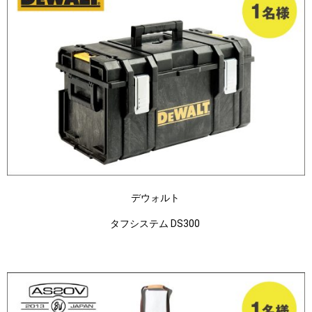
デウォルト
タフシステム DS300