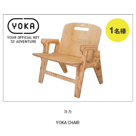
ヨカ
YOKA CHAIR