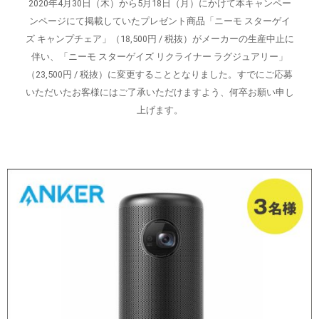
2020年4月30日（木）から5月18日（月）にかけて本キャンペー
ンページにて掲載していたプレゼント商品「ニーモ スターゲイ
ズ キャンプチェア」（18,500円 / 税抜）がメーカーの生産中止に
伴い、「ニーモ スターゲイズ リクライナー ラグジュアリー」
（23,500円 / 税抜）に変更することとなりました。すでにご応募
いただいたお客様にはご了承いただけますよう、何卒お願い申し
上げます。