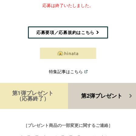
応募は終了いたしました。
応募要項／応募規約はこちら
(
Open in a new window
)
特集記事はこちら
第1弾プレゼント
第2弾プレゼント
（応募終了）
［プレゼント商品の一部変更に関するご連絡］