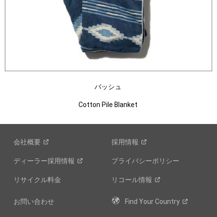
バッシュ
Cotton Pile Blanket
会社概要
採用情報
ディーラー採用情報
プライバシーポリシー
リサイクル料金
リコール情報
お問い合わせ
Find Your
Country