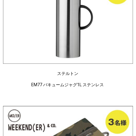
ステルトン
EM77 バキュームジャグ1L ステンレス