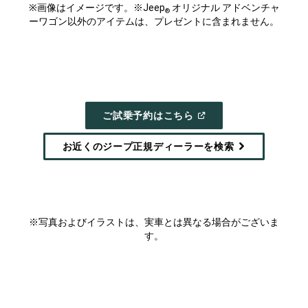
※画像はイメージです。※Jeep
オリジナル アドベンチャ
®
ーワゴン以外のアイテムは、プレゼントに含まれません。
(
OPEN
ご試乗予約はこちら
IN
A
NEW
お近くのジープ正規ディーラーを検索
WINDOW
)
※写真およびイラストは、実車とは異なる場合がございま
す。