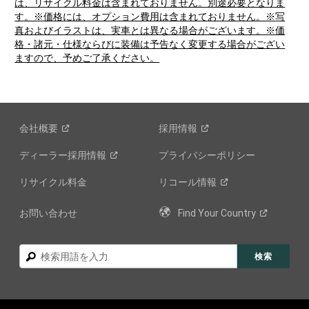
は、リサイクル料金は含まれておりません。別途必要となりま
す。※価格には、オプション費用は含まれておりません。※写
真およびイラストは、実車とは異なる場合がございます。※価
格・諸元・仕様ならびに装備は予告なく変更する場合がござい
ますので、予めご了承ください。
会社概要
採用情報
ディーラー採用情報
プライバシーポリシー
リサイクル料金
リコール情報
お問い合わせ
Find Your
Country
検
検索
索