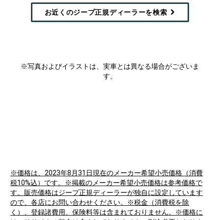
A
NEW
お近くのジープ正規ディーラーを検索
WINDOW
)
※写真およびイラストは、実車とは異なる場合がございま
す。
※価格は、2023年8月31日現在のメーカー希望小売価格（消費
税10%込）です。※掲載のメーカー希望小売価格は参考価格で
す。販売価格はジープ正規ディーラーが独自に設定しています
ので、各店にお問い合わせください。※税金（消費税を除
く）、登録諸費用、保険料等は含まれておりません。※価格に