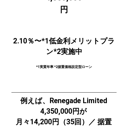
円
2.10％〜*1低金利メリットプラ
ン*2実施中
*1実質年率 *2据置価格設定型ローン
例えば、Renegade Limited
4,350,000円が
月々14,200円（35回）／ 据置