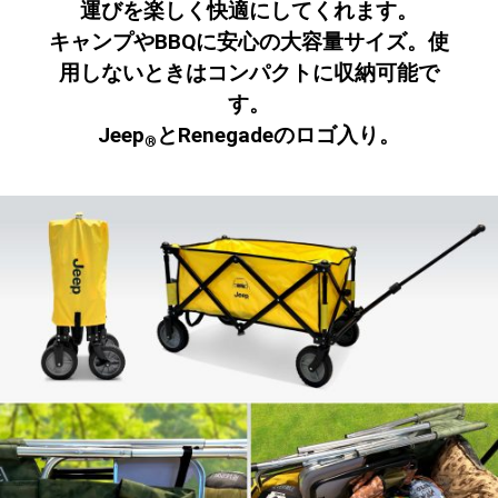
運びを楽しく快適にしてくれます。
キャンプやBBQに安心の大容量サイズ。使
用しないときはコンパクトに収納可能で
す。
Jeep
とRenegadeのロゴ入り。
®