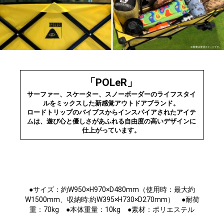
「POLeR」
サーファー、スケーター、スノーボーダーのライフスタイ
ルをミックスした新感覚アウトドアブランド。
ロードトリップのバイブスからインスパイアされたアイテ
ムは、遊び心と優しさがあふれる自由度の高いデザインに
仕上がっています。
●サイズ：約W950×H970×D480mm（使用時：最大約
W1500mm、収納時:約W395×H730×D270mm） ●耐荷
重：70kg ●本体重量：10kg ●素材：ポリエステル