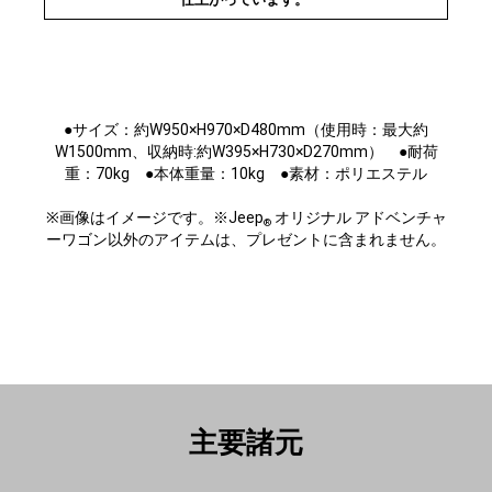
●サイズ：約W950×H970×D480mm（使用時：最大約
W1500mm、収納時:約W395×H730×D270mm） ●耐荷
重：70kg ●本体重量：10kg ●素材：ポリエステル
※画像はイメージです。※Jeep
オリジナル アドベンチャ
®
ーワゴン以外のアイテムは、プレゼントに含まれません。
主要諸元