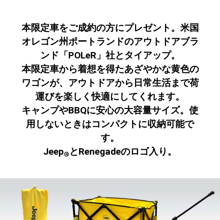
本限定車をご成約の方にプレゼント。米国
オレゴン州ポートランドのアウトドアブラ
ンド「POLeR」社とタイアップ。
本限定車から着想を得たあざやかな黄色の
ワゴンが、アウトドアから日常生活まで荷
運びを楽しく快適にしてくれます。
キャンプやBBQに安心の大容量サイズ。使
用しないときはコンパクトに収納可能で
す。
Jeep
とRenegadeのロゴ入り。
®