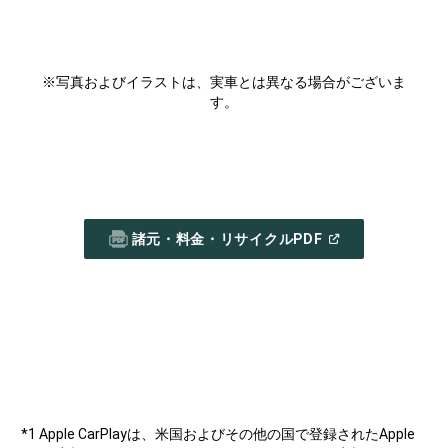
※写真およびイラストは、実車とは異なる場合がございま
す。
(
OPEN
諸元・料金・リサイクルPDF
IN
A
NEW
WINDOW
)
*1 Apple CarPlayは、米国およびその他の国で登録されたApple