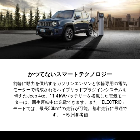
かつてないスマートテクノロジー
前輪に動力を供給するガソリンエンジンと後輪専用の電気
モーターで構成されるハイブリッドプラグインシステムを
備えたJeep 4xe。11.4 kWバッテリーを搭載した電気モー
ターは、回生運転中に充電できます。また「ELECTRIC」
モードでは、最長50km*の走行が可能。都市走行に最適で
す。 ＊欧州参考値