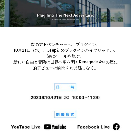
次のアドベンチャーへ、プラグイン。
10月21日（水）、Jeep初のプラグインハイブリッドが、
遂にベールを脱ぐ。
新しい自由と冒険の世界へ扉を開くRenegade 4xeの歴史
的デビューの瞬間をお見逃しなく。