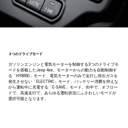
３つのドライブモード
ガソリンエンジンと電気モーターを制御する3つのドライブモ
ードを搭載したJeep 4xe。モーターからの動力を自動制御す
る「HYBRID」モード、電気モーターのみで走行し排出ガスを
発生させない「ELECTRIC」モード、バッテリー消費を抑えな
がら運転中に充電する「E-SAVE」モード。街中で、オフロー
ドで、高速走行で、あらゆる運転状況にふさわしいモードが
選択可能となります。