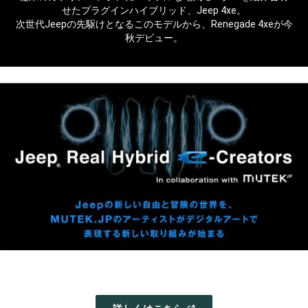
せたプラグインハイブリッド、Jeep 4xe。
次世代Jeepの先駆けとなるこのモデルから、Renegade 4xeが今
秋デビュー。