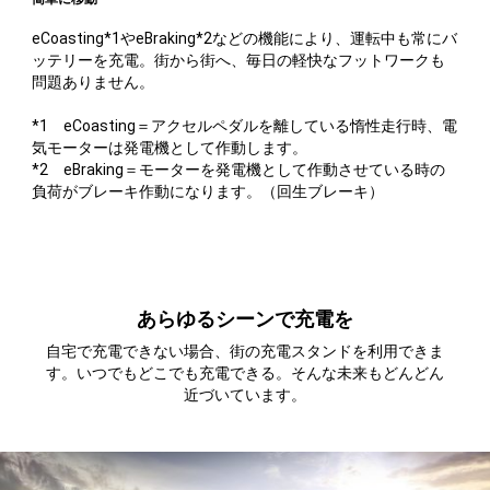
eCoasting*1やeBraking*2などの機能により、運転中も常にバ
ッテリーを充電。街から街へ、毎日の軽快なフットワークも
問題ありません。
*1 eCoasting＝アクセルペダルを離している惰性走行時、電
気モーターは発電機として作動します。
*2 eBraking＝モーターを発電機として作動させている時の
負荷がブレーキ作動になります。（回生ブレーキ）
あらゆるシーンで充電を
自宅で充電できない場合、街の充電スタンドを利用できま
す。いつでもどこでも充電できる。そんな未来もどんどん
近づいています。