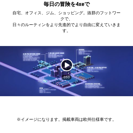
毎日の冒険を4xeで
自宅、オフィス、ジム、ショッピング。抜群のフットワー
クで、
日々のルーティンをより先進的でより自由に変えていきま
す。
Play
Video
duration
0:50
※イメージになります。掲載車両は欧州仕様車です。