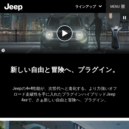
ラインアップ
MENU
Play
Video
(
)
1
Disclosure
新しい自由と冒険へ、プラグイン。
Jeepの4×4性能が、次世代へと進化する。より力強いオフ
ロード走破性を手に入れたプラグインハイブリッドJeep
4xeで、さぁ新しい自由と冒険へ、プラグイン。