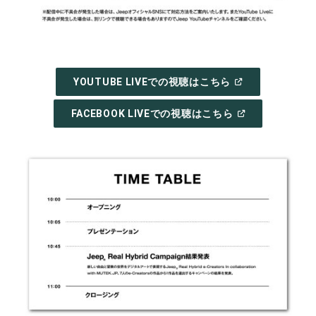
(
OPEN
YOUTUBE LIVEでの視聴はこちら
IN
A
NEW
(
OPEN
FACEBOOK LIVEでの視聴はこちら
WINDOW
)
IN
A
NEW
WINDOW
)